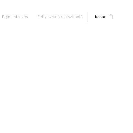
Bejelentkezés
Felhasználó regisztráció
Kosár