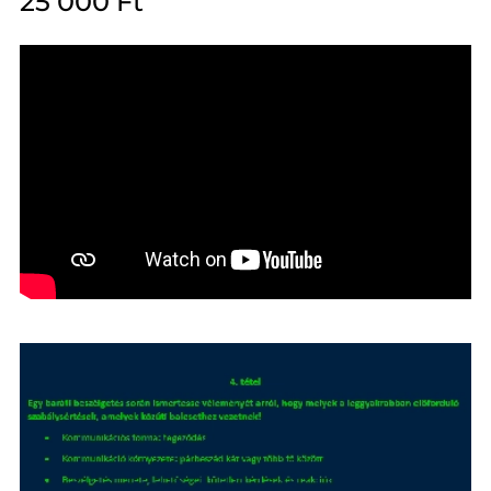
25 000
Ft