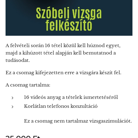
A felvételi során 16 tétel közül kell húznod egyet,
majd a kihúzott tétel alapján kell bemutatnod a
tudásodat.
Ez a csomag kifejezetten erre a vizsgára készít fel.
A csomag tartalma:
16 videós anyag a tételek ismertetéséről
Korlátlan telefonos konzultáció
Ez a csomag nem tartalmaz vizsgaszimulációt.