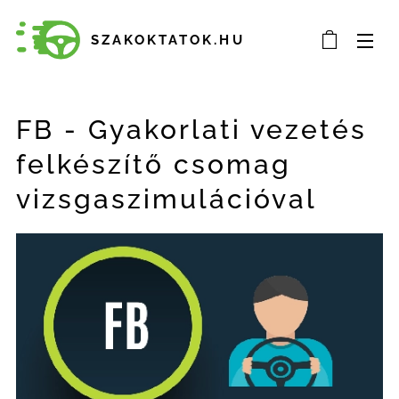
SZAKOKTATOK.HU
FB - Gyakorlati vezetés
felkészítő csomag
vizsgaszimulációval