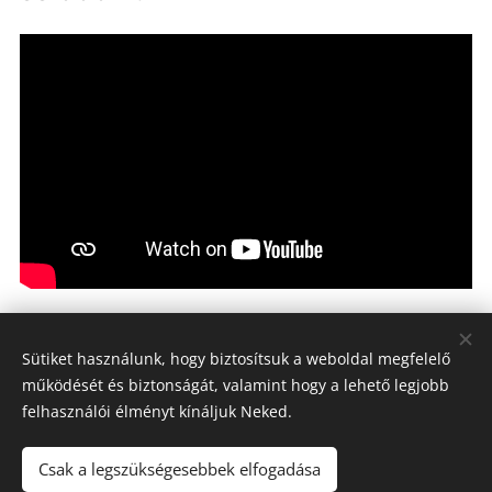
Sütiket használunk, hogy biztosítsuk a weboldal megfelelő
működését és biztonságát, valamint hogy a lehető legjobb
Dokumentumok
felhasználói élményt kínáljuk Neked.
Sütik
Csak a legszükségesebbek elfogadása