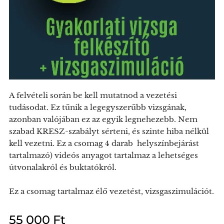
A felvételi során be kell mutatnod a vezetési
tudásodat. Ez tűnik a legegyszerűbb vizsgának,
azonban valójában ez az egyik legnehezebb. Nem
szabad KRESZ-szabályt sérteni, és szinte hiba nélkül
kell vezetni. Ez a csomag 4 darab helyszínbejárást
tartalmazó) videós anyagot tartalmaz a lehetséges
útvonalakról és buktatókról.
Ez a csomag tartalmaz élő vezetést, vizsgaszimulációt.
55 000
Ft