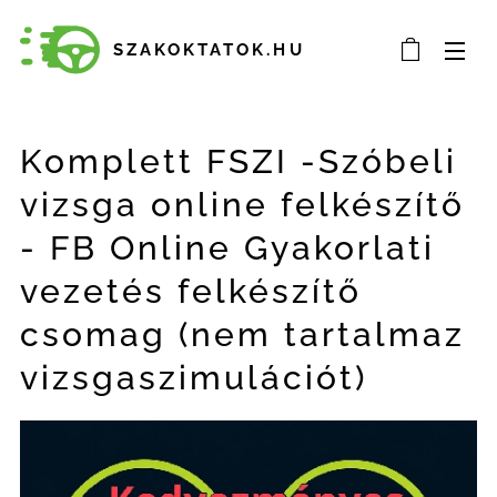
SZAKOKTATOK.HU
Komplett FSZI -Szóbeli
vizsga online felkészítő
- FB Online Gyakorlati
vezetés felkészítő
csomag (nem tartalmaz
vizsgaszimulációt)